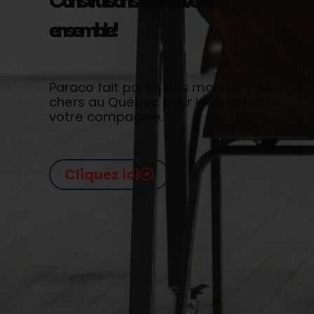
Construisons votre avenir
ensemble!
Paraco fait partie des moins
chers au Québec pour incorporer
votre compagnie.
Cliquez ici